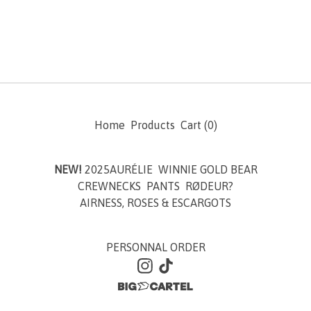
Home
Products
Cart (
0
)
NEW!
2025AURÉLIE
WINNIE GOLD BEAR
CREWNECKS
PANTS
RØDEUR?
AIRNESS, ROSES & ESCARGOTS
PERSONNAL ORDER